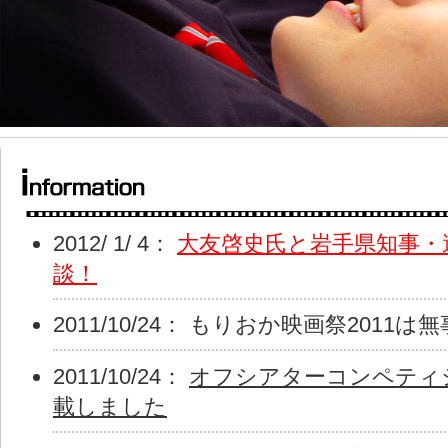
2012/ 1/ 4：
大友啓史氏と岩手県知事・
談！
2011/10/24： もりおか映画祭2011
2011/10/24：
オフシアターコンペティ
載しました